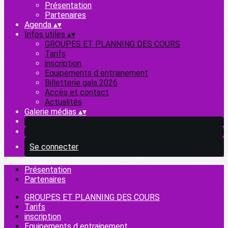
Présentation
Partenaires
Agenda
▴
▾
Infos utiles
▴
▾
GROUPES ET PLANNING DES COURS
Tarifs
inscription
Equipements d entrainement
Billetterie gala 2026
Accès et contact
Actualités
Galerie médias
▴
▾
Se connecter
Présentation
Partenaires
GROUPES ET PLANNING DES COURS
Tarifs
inscription
Equipements d entrainement