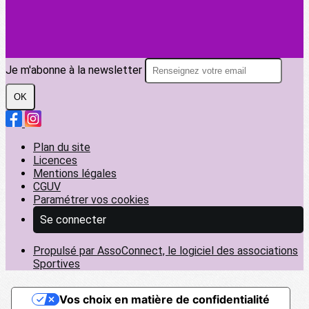
Je m'abonne à la newsletter
OK
Plan du site
Licences
Mentions légales
CGUV
Paramétrer vos cookies
Se connecter
Propulsé par AssoConnect, le logiciel des associations
Sportives
Vos choix en matière de confidentialité