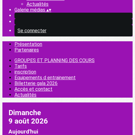
Actualités
Galerie médias
▴
▾
Se connecter
Présentation
Partenaires
GROUPES ET PLANNING DES COURS
Tarifs
inscription
Equipements d entrainement
Billetterie gala 2026
Accès et contact
Actualités
Dimanche
9 août 2026
Aujourd'hui