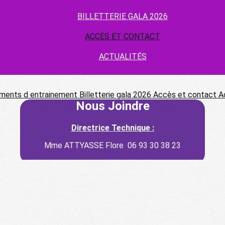
BILLETTERIE GALA 2026
ACCÈS ET CONTACT
ACTUALITÉS
ments d entrainement
Billetterie gala 2026
Accès et contact
A
Nous Joindre
Directrice Technique :
Mme ATTYASSE Flore 06 93 30 38 23