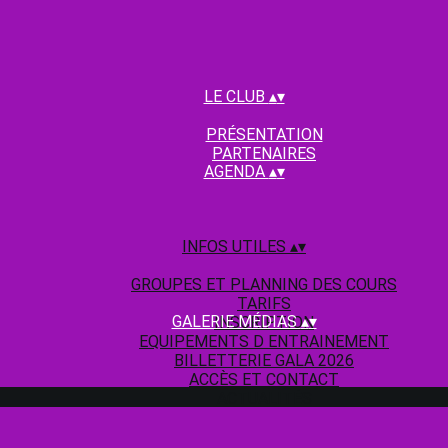
LE CLUB
▴
▾
PRÉSENTATION
PARTENAIRES
AGENDA
▴
▾
INFOS UTILES
▴
▾
GROUPES ET PLANNING DES COURS
TARIFS
GALERIE MÉDIAS
▴
▾
INSCRIPTION
EQUIPEMENTS D ENTRAINEMENT
BILLETTERIE GALA 2026
ACCÈS ET CONTACT
ACTUALITÉS