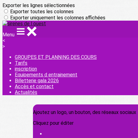
Exporter les lignes sélectionnées
Exporter toutes les colonnes
Exporter uniquement les colonnes affichées
Menu
<
>
GROUPES ET PLANNING DES COURS
Tarifs
inscription
Equipements d entrainement
Billetterie gala 2026
Accès et contact
Actualités
Ajoutez un logo, un bouton, des réseaux sociaux
Cliquez pour éditer